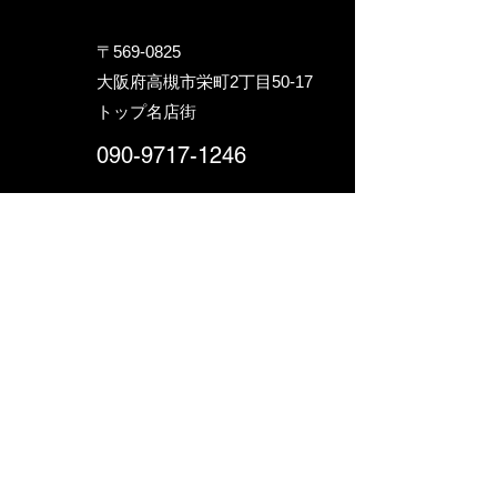
〒569-0825
大阪府高槻市栄町2丁目5
0-17
トップ名店街
090-9717-1246
hideaway.234@gmail.com
お問い合わせ
ライブスケジュールがない日の営業は不