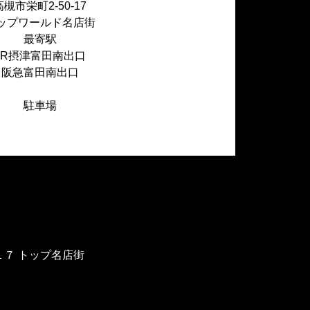
高槻市栄町2-50-17
ップワールド名店街
最寄駅
JR摂津富田南出口
阪急富田南出口
駐車場
−１７ トップ名店街