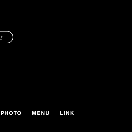
せ
PHOTO
MENU
LINK