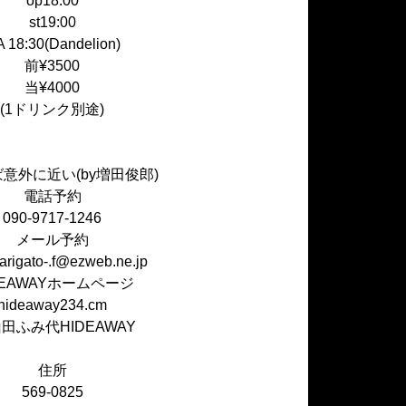
op18:00
st19:00
 18:30(Dandelion)
前¥3500
当¥4000
(1ドリンク別途)
意外に近い(by増田俊郎)
電話予約
090-9717-1246
メール予約
.arigato-.f@ezweb.ne.jp
DEAWAYホームページ
hideaway234.cm
山田ふみ代HIDEAWAY
住所
569-0825