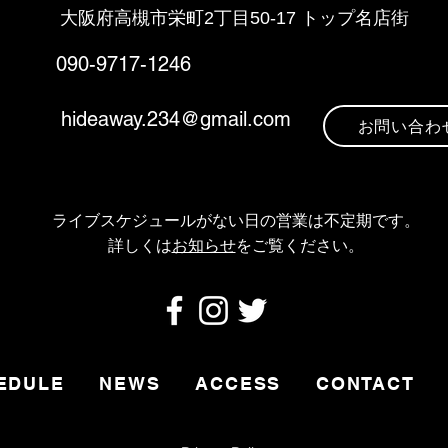
大阪府高槻市栄町2丁目5
0-17 トップ名店街
090-9717-1246
hideaway.234@gmail.com
お問い合わ
ライブスケジュールがない日の営業は不定期です
。
​詳しくは
お知らせ
をご覧ください。
EDULE
NEWS
ACCESS
CONTACT