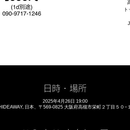
ト
日時・場所
2025年4月26日 19:00
IDEAWAY, 日本、〒569-0825 大阪府高槻市栄町２丁目５０