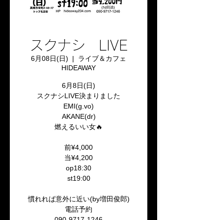
スクナシ LIVE
6月08日(日)
  |  
ライブ＆カフェ
HIDEAWAY
6月8日(日)
スクナシLIVE決まりました
EMI(g.vo)
AKANE(dr)
燃えるいい女🔥
前¥4,000
当¥4,200
op18:30
st19:00
慣れれば意外に近い(by増田俊郎)
電話予約
090-9717-1246