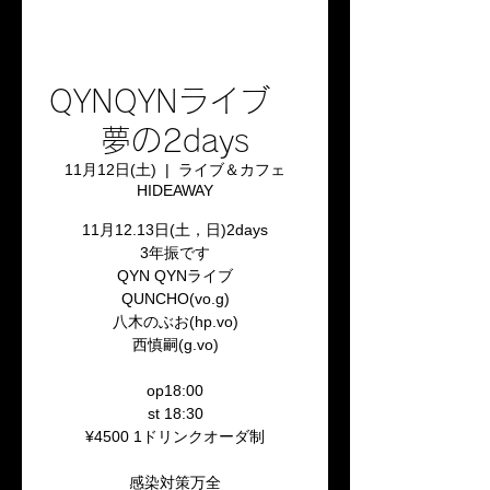
QYNQYNライブ
夢の2days
11月12日(土)
  |  
ライブ＆カフェ
HIDEAWAY
11月12.13日(土，日)2days
3年振です
QYN QYNライブ
QUNCHO(vo.g)
八木のぶお(hp.vo)
西慎嗣(g.vo)
op18:00
st 18:30
¥4500 1ドリンクオーダ制
感染対策万全