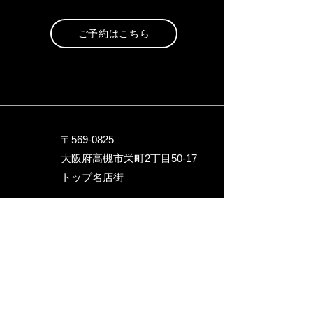
ご予約はこちら
〒569-0825
大阪府高槻市栄町2丁目5
0-17
トップ名店街
090-9717-1246
hideaway.234@gmail.com
お問い合わせ