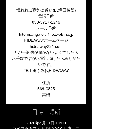
慣れれば意外に近い(by増田俊郎)
電話予約
090-9717-1246
メール予約
hitomi.arigato-.f@ezweb.ne.jp
HIDEAWAYホームページ
hideaway234.com
万が一返信が届かないようでしたら
お手数ですがお電話頂けたらありがた
いです。
FB山田ふみ代HIDEAWAY
住所
569-0825
高槻
日時・場所
2026年4月11日 19:00
ライブ＆カフェ HIDEAWAY, 日本、〒