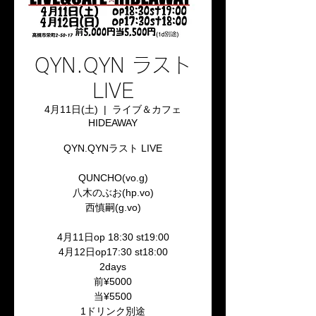
QYN.QYN ラスト
LIVE
4月11日(土)
  |  
ライブ＆カフェ
HIDEAWAY
QYN.QYNラスト LIVE
QUNCHO(vo.g)
八木のぶお(hp.vo)
西慎嗣(g.vo)
4月11日op 18:30 st19:00
4月12日op17:30 st18:00
2days
前¥5000
当¥5500
1ドリンク別途