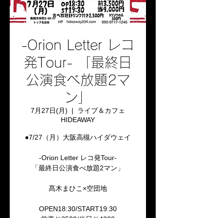
-Orion Letter レコ
発Tour- 「最終日
公演食べ放題2マ
ン」
7月27日(月)
  |  
ライブ＆カフェ
HIDEAWAY
●7/27（月）大阪高槻ハイダウェイ
-Orion Letter レコ発Tour-
「最終日公演食べ放題2マン」
髙木まひこ×空団地
OPEN18:30/START19:30