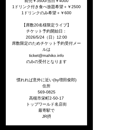
前売￥3500/当日￥4000
1ドリンク付き食べ放題希望＋￥2500
1ドリンクのみ希望＋￥600
【席数20名様限定ライブ】
チケット予約開始日：
2026/5/24（日）12:00
席数限定のためチケット予約受付メー
ルは
ticket@mahiko.info
のみの受付となります
慣れれば意外に近い(by増田俊郎)
住所
569-0825
高槻市栄町2-50-17
トップワールド名店街
最寄駅で
JR摂