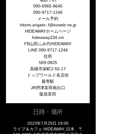
090-6965-8645
090-9717-1246
メール予約
hitomi.arigato-.f@ezweb.ne.jp
HIDEAWAYホームページ
hideaway234.cm
FB山田ふみ代HIDEAWAY
LINE 090-9717-1246
住所
569-0825
高槻市栄町2-50-17
トップワールド名店街
最寄駅
JR摂津富田南出口
阪急富田
日時・場所
2023年7月29日 19:00
ライブ＆カフェ HIDEAWAY, 日本、〒