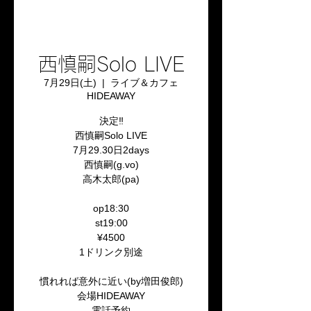
西慎嗣Solo LIVE
7月29日(土)
  |  
ライブ＆カフェ
HIDEAWAY
決定‼️
西慎嗣Solo LIVE
7月29.30日2days
西慎嗣(g.vo)
高木太郎(pa)
op18:30
st19:00
¥4500
1ドリンク別途
慣れれば意外に近い(by増田俊郎)
会場HIDEAWAY
電話予約