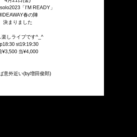
4月21日(金)
lo2023「I’M READY」
HIDEAWAY春の陣
決まりました
し楽しライブです^_^
p18:30 st19:19:30
¥3,500 当¥4,000