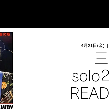
4月21日(金)
  |
三
solo
REA