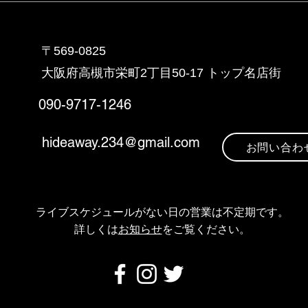
〒569-0825
大阪府高槻市栄町2丁目5
0-17 トップ名店街
090-9717-1246
hideaway.234@gmail.com
お問い合わ
ライブスケジュールがない日の営業は不定期です
。
​詳しくは
お知らせ
をご覧ください。