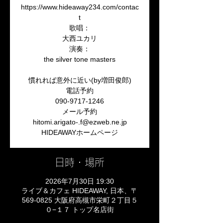
https://www.hideaway234.com/contac
t
歌唱：
大西ユカリ
演奏：
the silver tone masters
慣れれば意外に近い(by増田俊郎)
電話予約
090-9717-1246
メール予約
hitomi.arigato-.f@ezweb.ne.jp
日時・場所
2026年7月30日 19:30
ライブ＆カフェ HIDEAWAY, 日本、〒
569-0825 大阪府高槻市栄町２丁目５
０−１７ トップ名店街