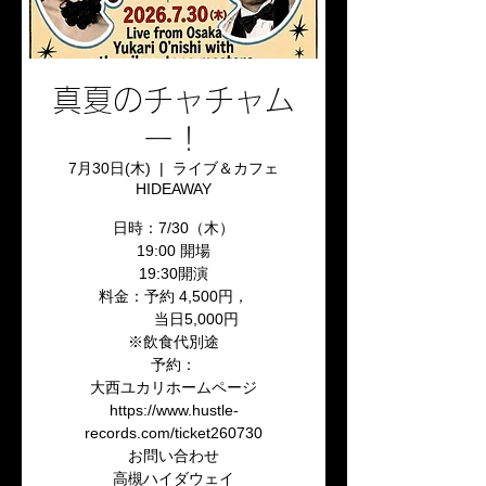
真夏のチャチャム
ー！
7月30日(木)
  |  
ライブ＆カフェ
HIDEAWAY
日時：7/30（木）
19:00 開場
19:30開演
料金：予約 4,500円，
当日5,000円
※飲食代別途
予約：
大西ユカリホームページ
https://www.hustle-
records.com/ticket260730
お問い合わせ
高槻ハイダウェイ