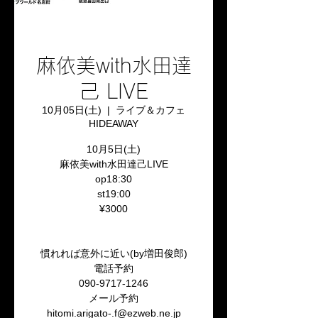
麻依美with水田達
己 LIVE
10月05日(土)
  |  
ライブ＆カフェ
HIDEAWAY
10月5日(土)
麻依美with水田達己LIVE
op18:30
st19:00
¥3000
慣れれば意外に近い(by増田俊郎)
電話予約
090-9717-1246
メール予約
hitomi.arigato-.f@ezweb.ne.jp