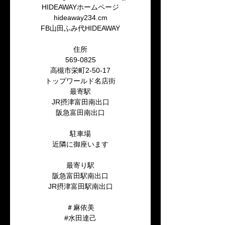
HIDEAWAYホームページ
hideaway234.cm
FB山田ふみ代HIDEAWAY
住所
569-0825
高槻市栄町2-50-17
トップワールド名店街
最寄駅
JR摂津富田南出口
阪急富田南出口
駐車場
近隣に御座います
最寄り駅
阪急富田駅南出口
JR摂津富田駅南出口
＃麻依美