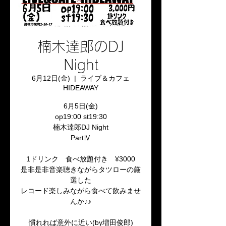
楠木達郎のDJ
Night
6月12日(金)
  |  
ライブ＆カフェ
HIDEAWAY
6月5日(金)
op19:00 st19:30
楠木達郎DJ Night
PartⅣ
1ドリンク 食べ放題付き ¥3000
是非是非音楽聴きながらタツローの厳
選した
レコード楽しみながら食べて飲みませ
んか♪♪
慣れれば意外に近い(by増田俊郎)