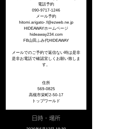
電話予約
090-9717-1246
メール予約
hitomi.arigato-.f@ezweb.ne.jp
HIDEAWAYホームページ
hideaway234.com
FB山田ふみ代HIDEAWAY
メールでのご予約で返信ない時は是非
是非お電話で確認宜しくお願い致しま
す。
住所
569-0825
高槻市栄町2-50-17
トップワールド
日時・場所