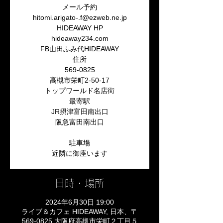
メール予約
hitomi.arigato-.f@ezweb.ne.jp
HIDEAWAY HP
hideaway234.com
FB山田ふみ代HIDEAWAY
住所
569-0825
高槻市栄町2-50-17
トップワールド名店街
最寄駅
JR摂津富田南出口
阪急富田南出口
駐車場
日時・場所
2024年6月30日 19:00
ライブ＆カフェ HIDEAWAY, 日本、〒
569-0825 大阪府高槻市栄町２丁目５