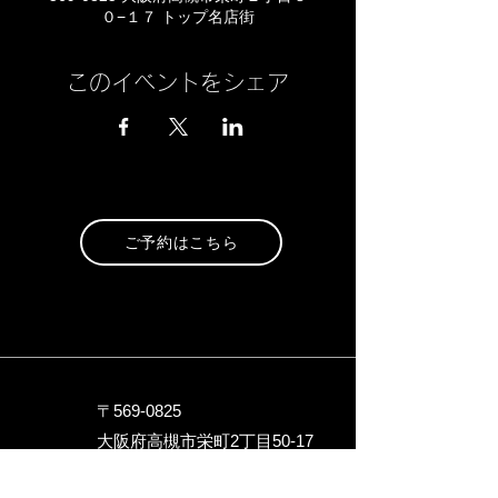
０−１７ トップ名店街
このイベントをシェア
ご予約はこちら
〒569-0825
大阪府高槻市栄町2丁目5
0-17
トップ名店街