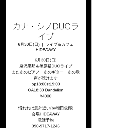
カナ・シノDUOラ
イブ
6月30日(日)
  |  
ライブ＆カフェ
HIDEAWAY
6月30日(日)
泉沢果那＆篠原裕DUOライブ
またあのピアノ あのギター あの歌
声が聴けます
op18:00st19:00
OA18:30 Dandelion
¥4000
慣れれば意外近い(by増田俊郎)
会場HIDEAWAY
電話予約
090-9717-1246