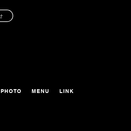
せ
PHOTO
MENU
LINK