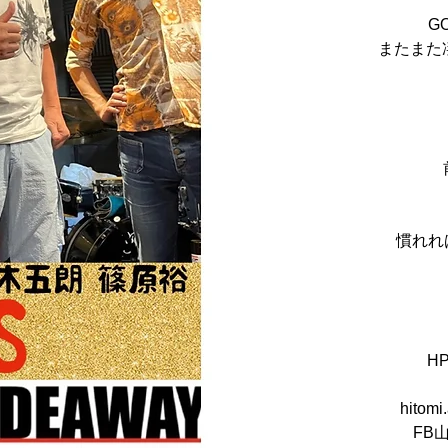
G
またまた
慣れれ
HP
hitomi
FB