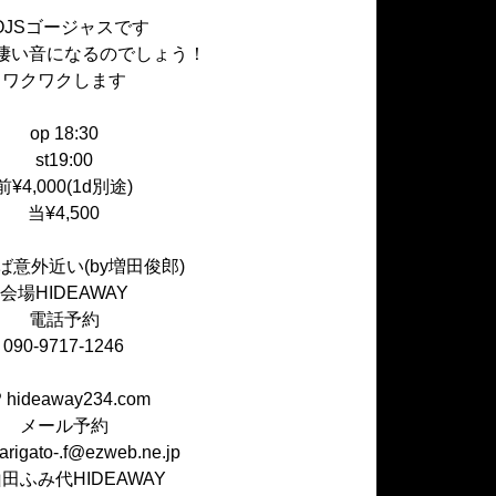
OJSゴージャスです
凄い音になるのでしょう！
ワクワクします
op 18:30
st19:00
前¥4,000(1d別途)
当¥4,500
ば意外近い(by増田俊郎)
会場HIDEAWAY
電話予約
090-9717-1246
 hideaway234.com
メール予約
.arigato-.f@ezweb.ne.jp
山田ふみ代HIDEAWAY