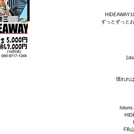
HIDEAWA
ずっとずっと
1da
慣れれば
hitomi
HI
FB