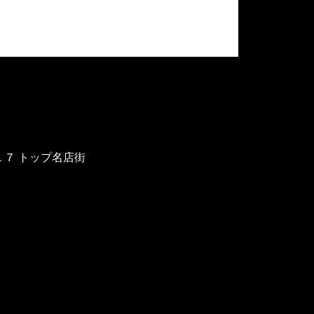
−１７ トップ名店街