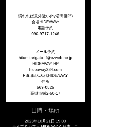
慣れれば意外近い(by増田俊郎)
会場HIDEAWAY
電話予約
090-9717-1246
メール予約
hitomi.arigato-.f@ezweb.ne.jp
HIDEAWAY HP
hideaway234.com
FB山田ふみ代HIDEAWAY
住所
569-0825
高槻市栄2-50-17
日時・場所
2023年10月21日 19:00
ライブ＆カフェ HIDEAWAY, 日本、〒