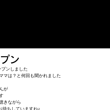
ープン
Rオープンしました
ママは？と何回も聞かれました
んが
す
聴きながら
てお待ちしていますね♪