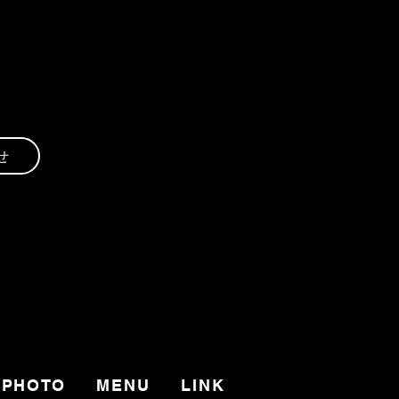
せ
PHOTO
MENU
LINK