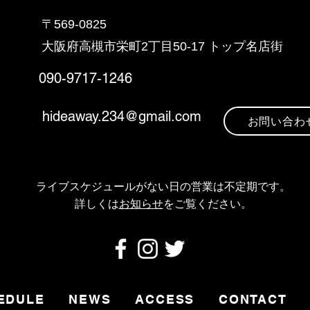
〒569-0825
大阪府高槻市栄町2丁目5
0-17 トップ名店街
090-9717-1246
hideaway.234@gmail.com
お問い合わ
ライブスケジュールがない日の営業は不定期です
。
​詳しくは
お知らせ
をご覧ください。
EDULE
NEWS
ACCESS
CONTACT