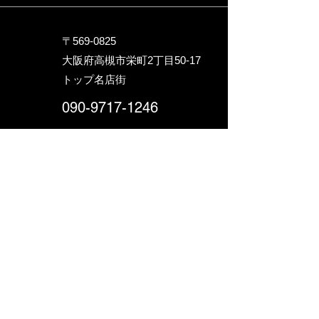
〒569-0825
大阪府高槻市栄町2丁目5
0-17
トップ名店街
090-9717-1246
hideaway.234@gmail.com
お問い合わせ