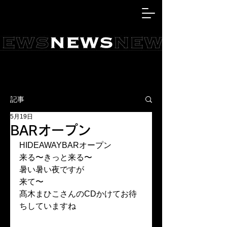
記事
5月19日
BARオープン
HIDEAWAYBARオープン
来る〜きっと来る〜
暑い暑い夜ですが
来て〜
髙木まひこさんのCDかけてお待
ちしていますね