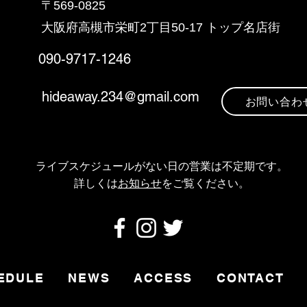
〒569-0825
大阪府高槻市栄町2丁目5
0-17 トップ名店街
090-9717-1246
hideaway.234@gmail.com
お問い合わ
ライブスケジュールがない日の営業は不定期です
。
​詳しくは
お知らせ
をご覧ください。
EDULE
NEWS
ACCESS
CONTACT