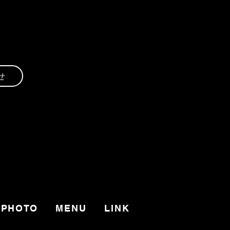
せ
PHOTO
MENU
LINK