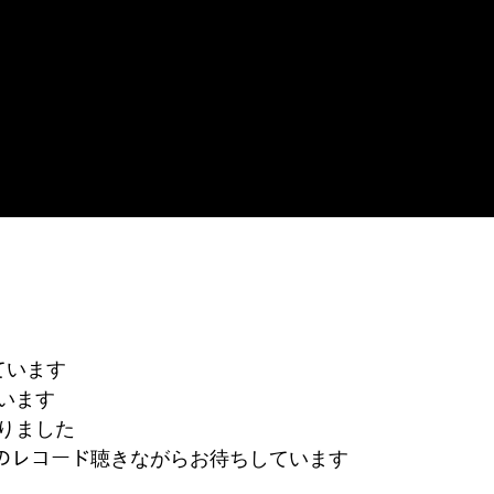
ています
います
りました
でこのレコード聴きながらお待ちしています