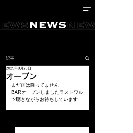
記事
2025年8月25日
オープン
まだ雨は降ってません
BARオープンしましたラストワル
ツ聴きながらお待ちしています
すべて表示
最新記事