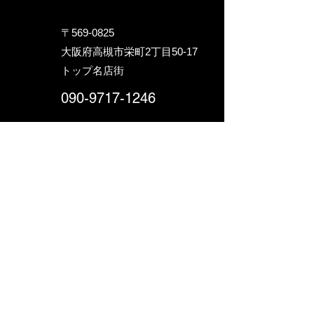
〒569-0825
大阪府高槻市栄町2丁目5
0-17
トップ名店街
090-9717-1246
hideaway.234@gmail.com
お問い合わせ
ライブスケジュールがない日の営業は不