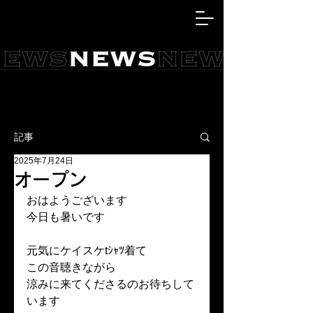
記事
2025年7月24日
オープン
おはようございます
今日も暑いです
元気にケイスケtｼｬﾂ着て
この音聴きながら
涼みに来てくださるのお待ちして
います