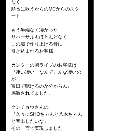
なく
順番に歌うからのMCからのスタ
ート
もう半端なく凄かった
リハーサルもほとんどなく
この場で作り上げる音に
引き込まれるお客様
カンターの初ライブのお客様は
『凄い凄い　なんでこんな凄いの
が
富田で聴けるのか分からん』
感激されてました。
クンチョウさんの
『久々にSHOちゃんと八木ちゃん
と音出したいな』
その一言で実現しました