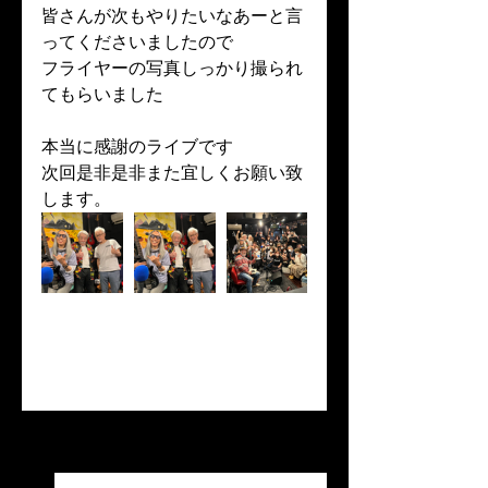
皆さんが次もやりたいなあーと言
ってくださいましたので
フライヤーの写真しっかり撮られ
てもらいました
本当に感謝のライブです
次回是非是非また宜しくお願い致
します。
すべて表示
最新記事