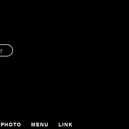
せ
PHOTO
MENU
LINK