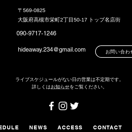
〒569-0825
大阪府高槻市栄町2丁目5
0-17 トップ名店街
090-9717-1246
hideaway.234@gmail.com
お問い合わ
ライブスケジュールがない日の営業は不定期です
。
​詳しくは
お知らせ
をご覧ください。
EDULE
NEWS
ACCESS
CONTACT