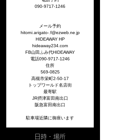
090-9717-1246
メール予約
hitomi.arigato-.f@ezweb.ne.jp
HIDEAWAY HP
hideaway234.com
FB山田ふみ代HIDEAWAY
電話090-9717-1246
住所
569-0825
高槻市栄町2-50-17
トップワールド名店街
最寄駅
JR摂津富田南出口
阪急富田南出口
日時・場所